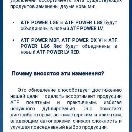
продуктов заменены двумя новыми:
ATF POWER LG6
и
ATF POWER LG8
будут
объединены в новый
ATF POWER LV
.
ATF POWER MBF
,
ATF POWER DX VI
и
ATF
POWER LG6 Red
будут объединены в
новый
ATF POWER LV RED
.
Почему вносятся эти изменения?
Это обновление способствует достижению
нашей цели — сделать ассортимент продукции
ATF понятным и практичным, избегая
ненужного дублирования. Оно помогает
дистрибьюторам, автомастерским и клиентам,
владеющим автопарками, снижая сложность и
улучшая повседневный выбор продукции.