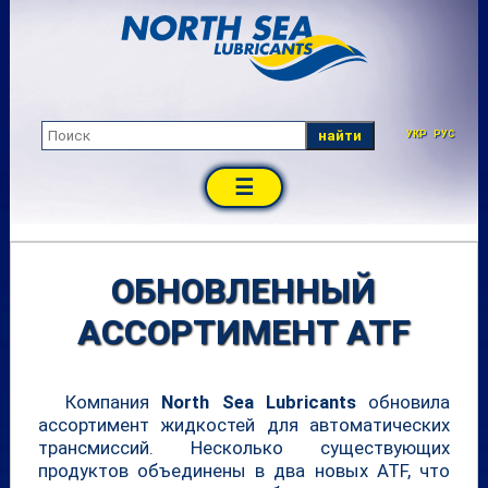
найти
УКР
РУС
☰
ОБНОВЛЕННЫЙ
АССОРТИМЕНТ ATF
Компания
North Sea Lubricants
обновила
ассортимент жидкостей для автоматических
трансмиссий. Несколько существующих
продуктов объединены в два новых ATF, что