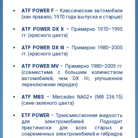
ATF POWER F
– Классические автомобили
(как правило, 1970 года выпуска и старше)
ATF POWER DX II
– Примерно 1970–1995
гг. (красного цвета)
ATF POWER DX III
– Примерно 1980–2005
гг. (красного цвета)
ATF POWER MV
– Примерно 1980–2005 гг.
(совместима с большим количеством
автомобилей, чем DX III; улучшенное
переключение передач)
ATF MBS
– Mercedes NAG2+ (MB 236.15)
(сине-зеленого цвета)
ETF POWER
– Трансмиссионная жидкость
для электромобилей. Подходит
практически для всех старых и
современных электромобилей и гибридов