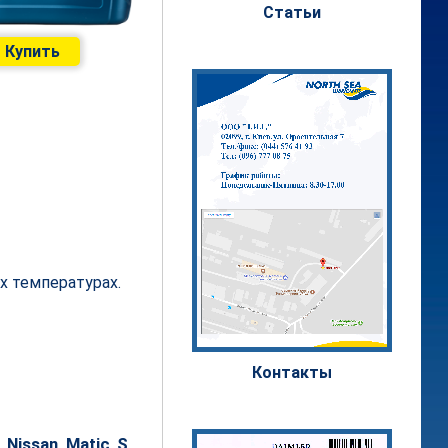
Статьи
Купить
х температурах.
Контакты
Nissan Matic S,