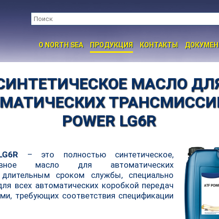
O NORTH SEA
ПРОДУКЦИЯ
КОНТАКТЫ
ДОКУМЕ
СИНТЕТИЧЕСКОЕ МАСЛО ДЛ
МАТИЧЕСКИХ ТРАНСМИССИ
POWER LG6R
LG6R
– это полностью синтетическое,
тивное масло для автоматических
 длительным сроком службы, специально
для всех автоматических коробкой передач
ями, требующих соответствия спецификации