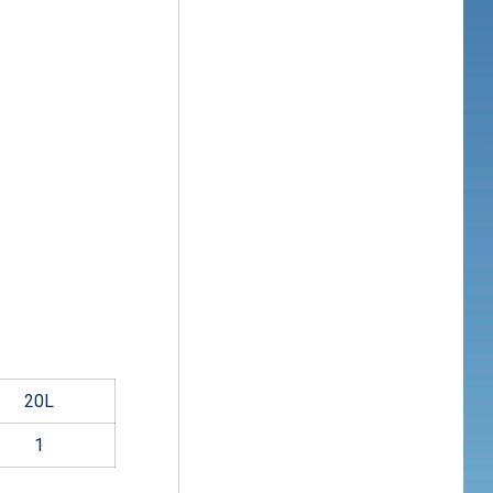
20L
1