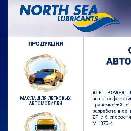
ПРОДУКЦИЯ
АВТО
ATF POWER 
высокоэффек
МАСЛА ДЛЯ ЛЕГКОВЫХ
АВТОМОБИЛЕЙ
трансмиссий с
разработанное 
ZF с 6 скорост
M.1375-4.