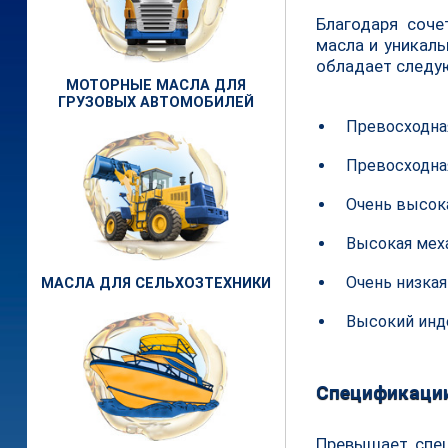
Благодаря соче
масла и уникал
обладает следу
МОТОРНЫЕ МАСЛА ДЛЯ
ГРУЗОВЫХ АВТОМОБИЛЕЙ
Превосходная
Превосходна
Очень высока
Высокая мех
Очень низкая
МАСЛА ДЛЯ СЕЛЬХОЗТЕХНИКИ
Высокий инд
Спецификаци
Превышает спе