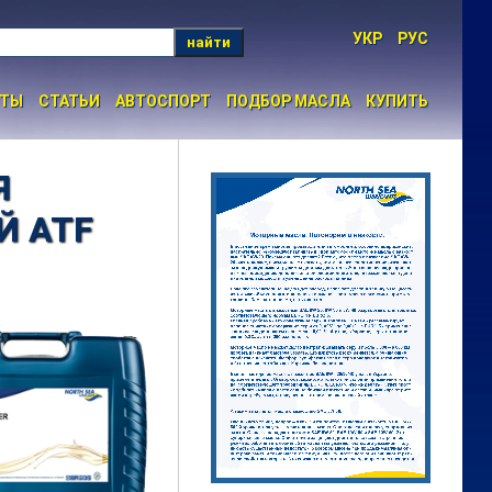
УКР
РУС
найти
НТЫ
СТАТЬИ
АВТОСПОРТ
ПОДБОР МАСЛА
КУПИТЬ
Я
Й ATF