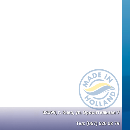
02099, г. Киев, ул. Оросительная 7
Тел: (067) 620 08 79