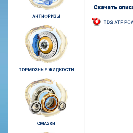
Скачать опис
АНТИФРИЗЫ
TDS
ATF POW
ТОРМОЗНЫЕ ЖИДКОСТИ
СМАЗКИ