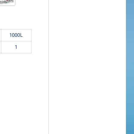
1000
L
1