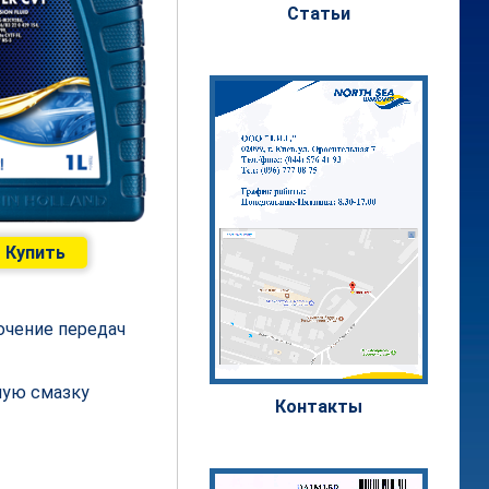
Статьи
Купить
ючение передач
ную смазку
Контакты