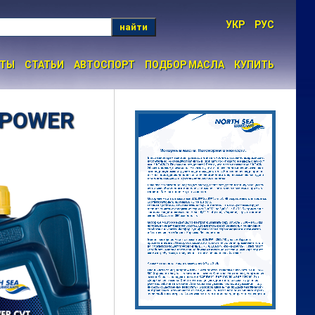
УКР
РУС
найти
НТЫ
СТАТЬИ
АВТОСПОРТ
ПОДБОР МАСЛА
КУПИТЬ
 POWER