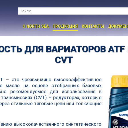
O NORTH SEA
ПРОДУКЦИЯ
КОНТАКТЫ
ДОКУМЕ
СТЬ ДЛЯ ВАРИАТОРОВ ATF
CVT
VT
– это чрезвычайно высокоэффективное
ое масло на основе отобранных базовых
льно рекомендуемое для использования в
 трансмиссиях (CVT) – редукторах, которые
через стальные тяговые цепи или толкающие
танию высококачественного синтетического