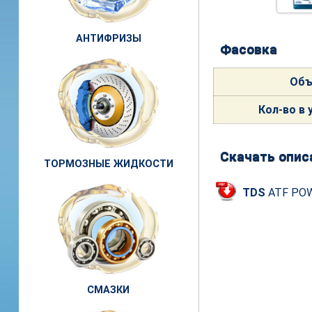
АНТИФРИЗЫ
Фасовка
Об
Кол-
во в 
Скачать опис
ТОРМОЗНЫЕ ЖИДКОСТИ
TDS
ATF PO
СМАЗКИ