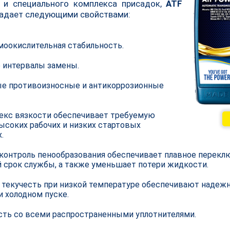
 и специального комплекса присадок,
ATF
адает следующими свойствами:
моокислительная стабильность.
 интервалы замены.
е противоизносные и антикоррозионные
екс вязкости обеспечивает требуемую
ысоких рабочих и низких стартовых
.
контроль пенообразования обеспечивает плавное перекл
 срок службы, а также уменьшает потери жидкости.
текучесть при низкой температуре обеспечивают надеж
и холодном пуске.
ть со всеми распространенными уплотнителями.