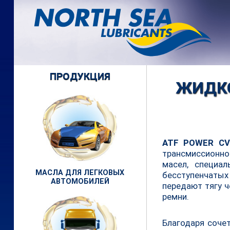
ПРОДУКЦИЯ
ЖИДКО
ATF POWER C
трансмиссионн
масел, специа
МАСЛА ДЛЯ ЛЕГКОВЫХ
бесступенчатых
АВТОМОБИЛЕЙ
передают тягу 
ремни.
Благодаря соче