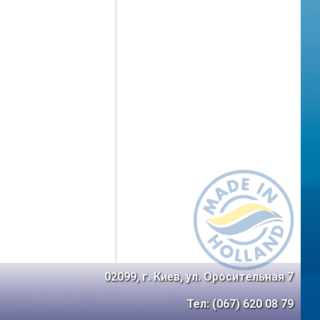
02099, г. Киев, ул. Оросительная 7
Тел: (067) 620 08 79