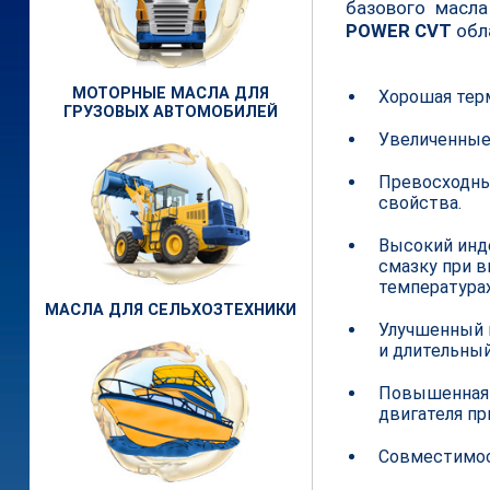
базового масла
POWER CVT
обл
МОТОРНЫЕ МАСЛА ДЛЯ
Хорошая тер
ГРУЗОВЫХ АВТОМОБИЛЕЙ
Увеличенные
Превосходны
свойства.
Высокий инд
смазку при в
температурах
МАСЛА ДЛЯ СЕЛЬХОЗТЕХНИКИ
Улучшенный 
и длительный
Повышенная 
двигателя пр
Совместимос