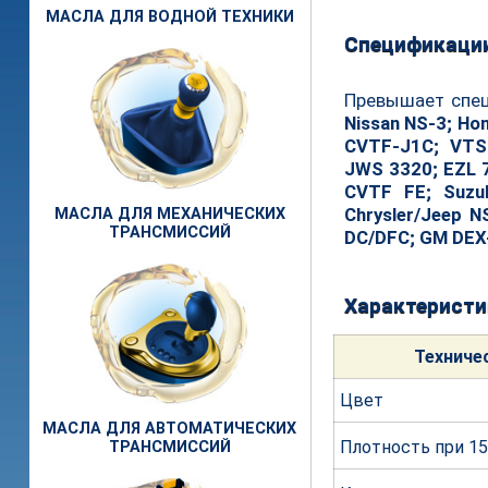
МАСЛА ДЛЯ ВОДНОЙ ТЕХНИКИ
Спецификаци
Превышает спе
Nissan NS-3; Hon
CVTF-J1C; VTS-
JWS 3320; EZL 7
CVTF FE; Suzu
Chrysler/Jeep N
МАСЛА ДЛЯ МЕХАНИЧЕСКИХ
ТРАНСМИССИЙ
DC/DFC; GM DEX
Характеристи
Техни
че
Цвет
МАСЛА ДЛЯ АВТОМАТИЧЕСКИХ
Плотность при 15
ТРАНСМИССИЙ