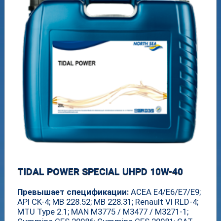
TIDAL POWER SPECIAL UHPD 10W-40
Превышает спецификации:
ACEA E4/E6/E7/E9;
API CK-4; MB 228.52; MB 228.31; Renault VI RLD-4;
MTU Type 2.1; MAN M3775 / M3477 / M3271-1;