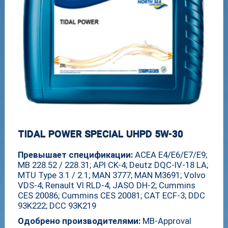
TIDAL POWER SPECIAL UHPD 5W-30
Превышает спецификации:
ACEA E4/E6/E7/E9;
MB 228.52 / 228.31; API CK-4; Deutz DQC-IV-18 LA;
MTU Type 3.1 / 2.1; MAN 3777; MAN M3691; Volvo
VDS-4; Renault VI RLD-4; JASO DH-2; Cummins
CES 20086; Cummins CES 20081; CAT ECF-3; DDC
93K222; DCC 93K219
Одобрено производителями:
MB-Approval