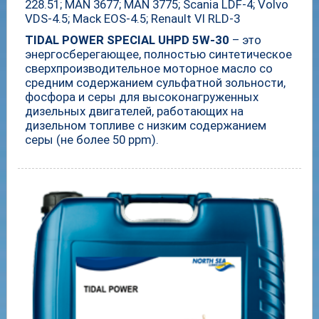
228.51; MAN 3677; MAN 3775; Scania LDF-4; Volvo
VDS-4.5; Mack EOS-4.5; Renault VI RLD-3
TIDAL POWER SPECIAL UHPD 5W-30
– это
энергосберегающее, полностью синтетическое
сверхпроизводительное моторное масло cо
средним содержанием сульфатной зольности,
фосфора и серы для высоконагруженных
дизельных двигателей, работающих на
дизельном топливе с низким содержанием
серы (не более 50 ppm).