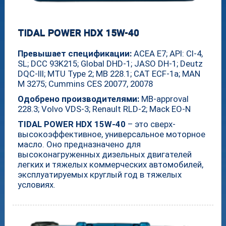
TIDAL POWER HDX 15W-40
Превышает спецификации:
ACEA E7; API: CI-4,
SL; DCC 93K215; Global DHD-1; JASO DH-1; Deutz
DQC-III; MTU Type 2; MB 228.1; CAT ECF-1a; MAN
M 3275; Cummins CES 20077, 20078
Одобрено производителями:
MB-approval
228.3; Volvo VDS-3; Renault RLD-2; Mack EO-N
TIDAL POWER HDX 15W-40
– это сверх-
высокоэффективное, универсальное моторное
масло. Оно предназначено для
высоконагруженных дизельных двигателей
легких и тяжелых коммерческих автомобилей,
эксплуатируемых круглый год в тяжелых
условиях.