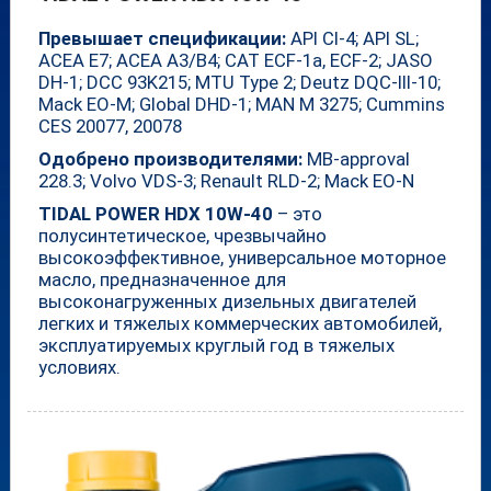
Превышает спецификации:
API CI-4; API SL;
ACEA E7; ACEA A3/B4; CAT ECF-1a, ECF-2; JASO
DH-1; DCC 93K215; MTU Type 2; Deutz DQC-III-10;
Mack EO-M; Global DHD-1; MAN M 3275; Cummins
CES 20077, 20078
Одобрено производителями:
MB-approval
228.3; Volvo VDS-3; Renault RLD-2; Mack EO-N
TIDAL POWER HDX 10W-40
– это
полусинтетическое, чрезвычайно
высокоэффективное, универсальное моторное
масло, предназначенное для
высоконагруженных дизельных двигателей
легких и тяжелых коммерческих автомобилей,
эксплуатируемых круглый год в тяжелых
условиях.