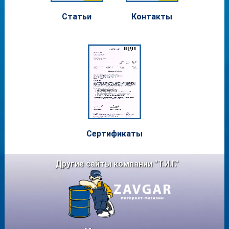
Статьи
Контакты
Сертифи
каты
Другие сайты компании "Т.И.Г."