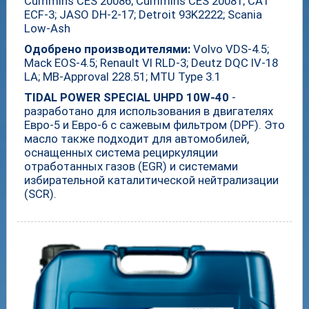
Cummins CES 20086; Cummins CES 20081; CAT
ECF-3; JASO DH-2-17; Detroit 93K2222; Scania
Low-Ash
Одобрено производителями:
Volvo VDS-4.5;
Mack EOS-4.5; Renault VI RLD-3; Deutz DQC IV-18
LA; MB-Approval 228.51; MTU Type 3.1
TIDAL POWER SPECIAL UHPD 10W-40
-
разработано для использования в двигателях
Евро-5 и Евро-6 с сажевым фильтром (DPF). Это
масло также подходит для автомобилей,
оснащенных система рециркуляции
отработанных газов (EGR) и системами
избирательной каталитической нейтрализации
(SCR).