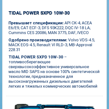
TIDAL POWER SXPD 10W-30
Превышает спецификации:
API CK-4; ACEA
E6/E9; CAT ECF-3; DFS 93K222; DQC IV-18 LA;
Cummins CES 20086; MAN 3775; DAF; IVECO
Одобрено производителями:
Volvo VDS-4.5;
MACK EOS-4.5; Renault VI RLD-3; MB-Approval
228.31
TIDAL POWER SXPD 10W-30
–
топливосберегающее
сверхвысокоэффективное универсальное
масло MID SAPS на основе 100% синтетической
технологии, предназначенное для
высоконагруженных дизельных двигателей
легких и тяжелых коммерческих автомобилей