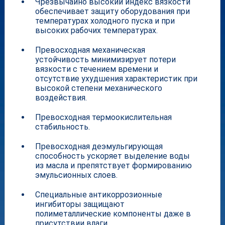
Чрезвычайно высокий индекс вязкости
обеспечивает защиту оборудования при
температурах холодного пуска и при
высоких рабочих температурах.
Превосходная механическая
устойчивость минимизирует потери
вязкости с течением времени и
отсутствие ухудшения характеристик при
высокой степени механического
воздействия.
Превосходная термоокислительная
стабильность.
Превосходная деэмульгирующая
способность ускоряет выделение воды
из масла и препятствует формированию
эмульсионных слоев.
Специальные антикоррозионные
ингибиторы защищают
полиметаллические компоненты даже в
присутствии влаги.