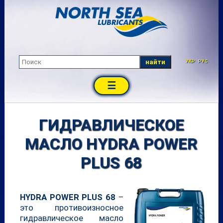
найти
УКР
РУС
☰
ГИДРАВЛИЧЕСКОЕ
МАСЛО HYDRA POWER
PLUS 68
HYDRA POWER PLUS 68
–
это противоизносное
гидравлическое масло