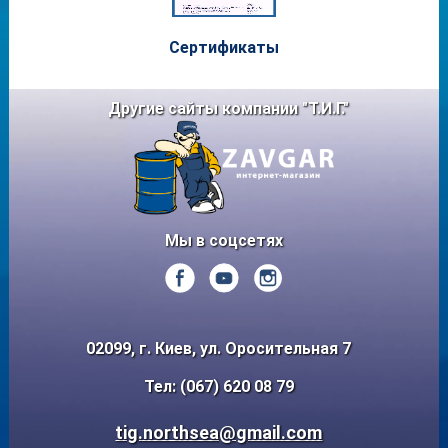
Сертифи
каты
Другие сайты компании "Т.И.Г."
Мы в соцсетях
02099, г. Киев, ул. Оросительная 7
Тел: (067) 620 08 79
tig.northsea@gmail.com