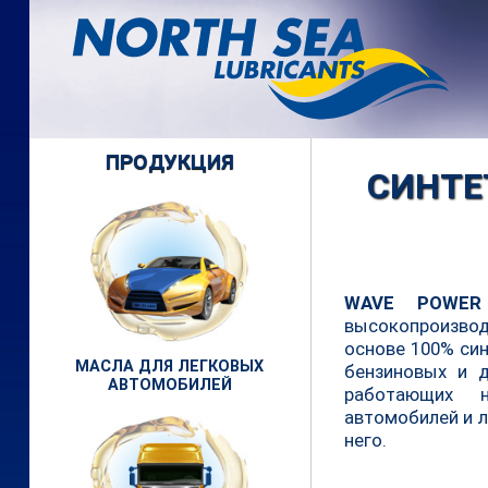
ПРОДУКЦИЯ
СИНТЕ
WAVE POWER
высокопроизво
основе 100% син
МАСЛА ДЛЯ ЛЕГКОВЫХ
бензиновых и д
АВТОМОБИЛЕЙ
работающих 
автомобилей и л
него.