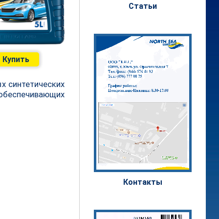
Статьи
Купить
х синтетических
обеспечивающих
Контакты