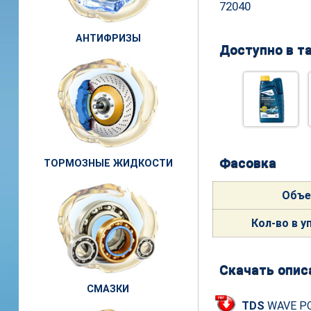
72040
АНТИФРИЗЫ
Доступно в та
Фасовка
ТОРМОЗНЫЕ ЖИДКОСТИ
Объ
Кол-
во в у
Скачать опис
СМАЗКИ
TDS
WAVE P