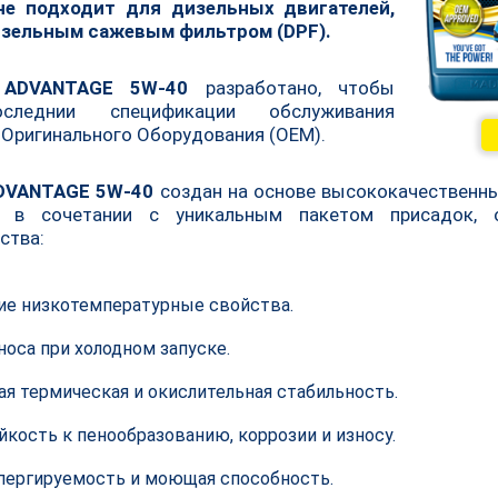
не подходит для дизельных двигателей,
зельным сажевым фильтром (DPF).
 ADVANTAGE 5W-40
разработано, чтобы
следнии спецификации обслуживания
 Оригинального Оборудования (ОЕМ).
DVANTAGE 5W-40
создан на основе высококачественны
 в сочетании с уникальным пакетом присадок, 
ства:
ие низкотемпературные свойства.
носа при холодном запуске.
я термическая и окислительная стабильность.
йкость к пенообразованию, коррозии и износу.
пергируемость и моющая способность.