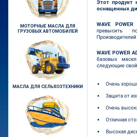
Этот продукт 
оснащенных ди
WAVE POWER
МОТОРНЫЕ МАСЛА ДЛЯ
превысить по
ГРУЗОВЫХ АВТОМОБИЛЕЙ
Производителей
WAVE POWER A
базовых масел
следующие свой
Очень хорош
МАСЛА ДЛЯ СЕЛЬХОЗТЕХНИКИ
Защита от из
Очень высока
Отличная сто
Высокая дис