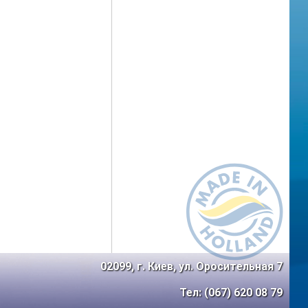
02099, г. Киев, ул. Оросительная 7
Тел: (067) 620 08 79