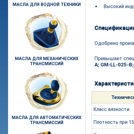
МАСЛА ДЛЯ ВОДНОЙ ТЕХНИКИ
Высокий инд
Спецификаци
Одобрено произ
Превышает спе
МАСЛА ДЛЯ МЕХАНИЧЕСКИХ
ТРАНСМИССИЙ
A; GM-LL-025-B;
Характеристи
Техни
чес
Класс вязк
ости:
МАСЛА ДЛЯ АВТОМАТИЧЕСКИХ
Плотность при 15
ТРАНСМИССИЙ