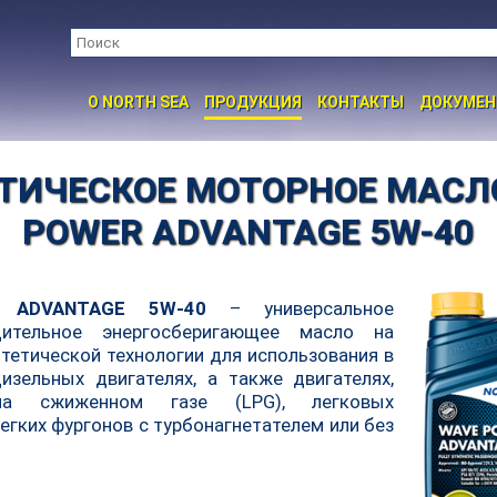
O NORTH SEA
ПРОДУКЦИЯ
КОНТАКТЫ
ДОКУМЕ
ТИЧЕСКОЕ МОТОРНОЕ МАСЛ
POWER ADVANTAGE 5W-40
 ADVANTAGE 5W-40
– универсальное
дительное энергосберигающее масло на
тетической технологии для использования в
изельных двигателях, а также двигателях,
на сжиженном газе (LPG), легковых
егких фургонов с турбонагнетателем или без