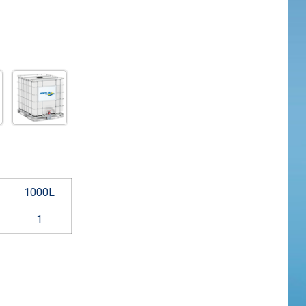
1000
L
1