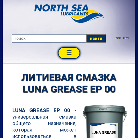
найти
УКР
РУС
☰
ЛИТИЕВАЯ СМАЗКА
LUNA GREASE EP 00
LUNA GREASE EP 00
-
универсальная смазка
общего назначения,
которая может
использоваться в