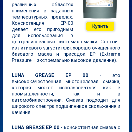
различных областях
применения в заданных
температурных пределах.
Консистенция EP-00
Купить
делает его пригодным
для использования в
централизованных системах смазки. Состоит
из литиевого загустителя, хорошо очищенного
базового масла и присадок EP (Extreme
Pressure – экстремально высокое давление).
LUNA GREASE EP 00
- это
высококачественная многоцелевая смазка,
которая может использоваться как в
промышленности, так и в
автомобилестроении. Смазка подходит для
широкого спектра подшипников скольжения и
качения.
LUNA GREASE EP 00
- консистентная смазка с