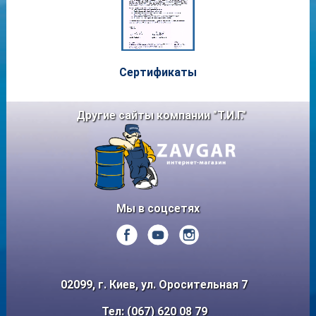
Сертифи
каты
Другие сайты компании "Т.И.Г."
Мы в соцсетях
02099, г. Киев, ул. Оросительная 7
Тел: (067) 620 08 79