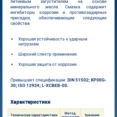
литиевым загустителем на основе
минерального масла. Смазка содержит
ингибиторы коррозии и противозадирные
присадки, обеспечивающие следующие
свойства:
Хорошая устойчивость к ударным
нагрузкам.
Широкий спектр применения.
Хорошая защита от коррозии.
Превышает спецификации:
DIN 51502; KP00G-
30; ISO 12924; L-XCBEB-00.
Характеристики
Метод
Техни
ческие характе
ристики
Значе
ния